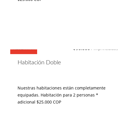
$90.000
RESERVAR
/ Imp. incluidos
Habitación Doble
Nuestras habitaciones están completamente
equipadas. Habitación para 2 personas *
adicional $25.000 COP