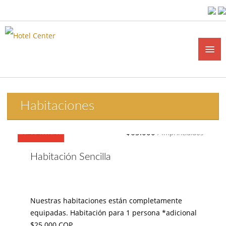
Habitaciones
$65.000
RESERVAR
/ Imp. incluidos
Habitación Sencilla
Nuestras habitaciones están completamente
equipadas. Habitación para 1 persona *adicional
$25.000 COP