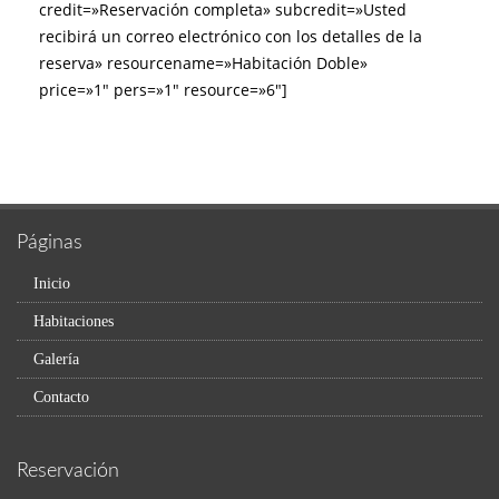
credit=»Reservación completa» subcredit=»Usted
recibirá un correo electrónico con los detalles de la
reserva» resourcename=»Habitación Doble»
price=»1″ pers=»1″ resource=»6″]
Páginas
Inicio
Habitaciones
Galería
Contacto
Reservación