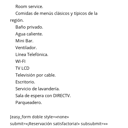
Room service.
Comidas de menús clásicos y típicos de la
región.
Baño privado.
Agua caliente.
Mini Bar.
Ventilador.
Línea Telefónica.
WI-FI
TV LCD
Televisión por cable.
Escritorio.
Servicio de lavandería.
Sala de espera con DIRECTV.
Parqueadero.
[easy_form doble style=»none»
submit=»¡Reservación satisfactoria!» subsubmit=»»