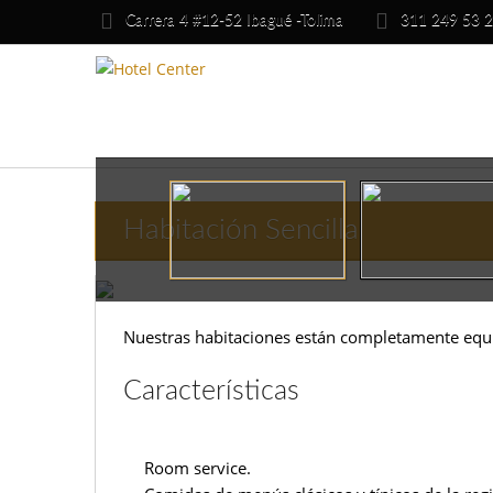
Carrera 4 #12-52 Ibagué -Tolima
311 249 53 2
Habitación Sencilla
Nuestras habitaciones están completamente equ
Características
Room service.