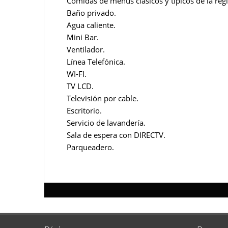
Comidas de menús clásicos y típicos de la reg
Baño privado.
Agua caliente.
Mini Bar.
Ventilador.
Línea Telefónica.
WI-FI.
TV LCD.
Televisión por cable.
Escritorio.
Servicio de lavandería.
Sala de espera con DIRECTV.
Parqueadero.