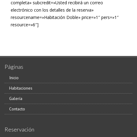
completa» subcredit=»Usted recibirá un correo
electrónico con los detalles de la reserva»
resourcename=»Habitación Doble» price=»1″ pers=»1″
resource=»6″]
Páginas
Inicio
Habitaciones
Galería
Contacto
Reservación